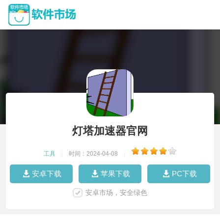
灯塔加速器官网
工具
|
时间：2024-04-08
|
安卓下载
苹果下载
PC下载
安卓市场，安全绿色