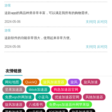
游客
这款app的商品种类非常丰富，可以满足我所有的购物需求。
2024-05-06
支持
[0]
反对
[0]
游客
这款软件的功能非常强大，使用起来非常方便。
2024-05-06
支持
[0]
反对
[0]
友情链接
网站地图
QuickQ
旋风加速度器
旋风
旋风加速
坚果加速器
tiktok加速器
狗急加速器官网
免费vqn外网加速
小蓝鸟
优途加速器官网
风驰加速器
旋风加速器
八戒看书
免费vps加速器外网苹果版