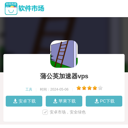
蒲公英加速器vps
工具
|
时间：2024-05-06
|
安卓下载
苹果下载
PC下载
安卓市场，安全绿色