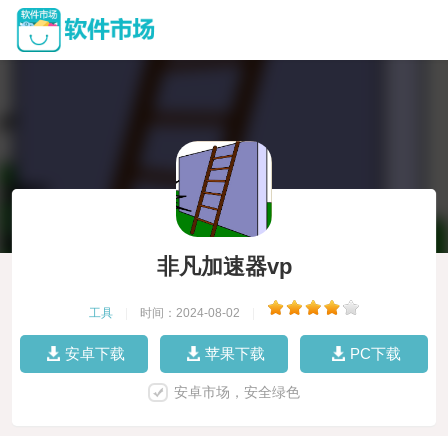
非凡加速器vp
工具
|
时间：2024-08-02
|
安卓下载
苹果下载
PC下载
安卓市场，安全绿色