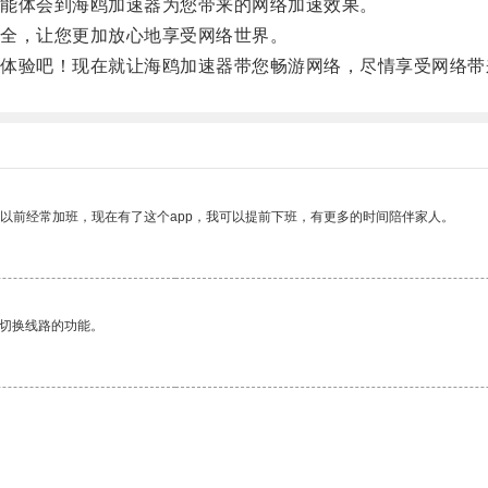
能体会到海鸥加速器为您带来的网络加速效果。
全，让您更加放心地享受网络世界。
验吧！现在就让海鸥加速器带您畅游网络，尽情享受网络带
我以前经常加班，现在有了这个app，我可以提前下班，有更多的时间陪伴家人。
动切换线路的功能。