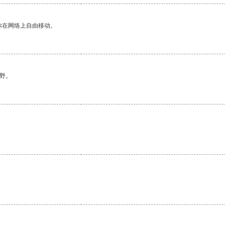
你在网络上自由移动。
野。