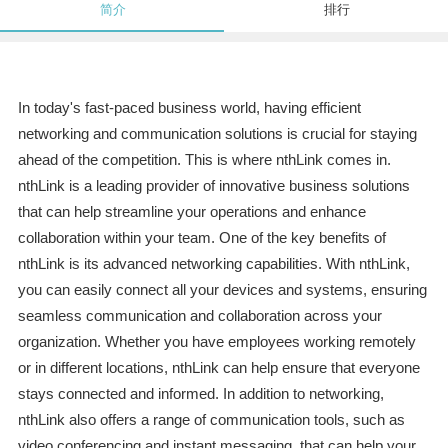
简介
排行
In today's fast-paced business world, having efficient
networking and communication solutions is crucial for staying
ahead of the competition. This is where nthLink comes in.
nthLink is a leading provider of innovative business solutions
that can help streamline your operations and enhance
collaboration within your team. One of the key benefits of
nthLink is its advanced networking capabilities. With nthLink,
you can easily connect all your devices and systems, ensuring
seamless communication and collaboration across your
organization. Whether you have employees working remotely
or in different locations, nthLink can help ensure that everyone
stays connected and informed. In addition to networking,
nthLink also offers a range of communication tools, such as
video conferencing and instant messaging, that can help your