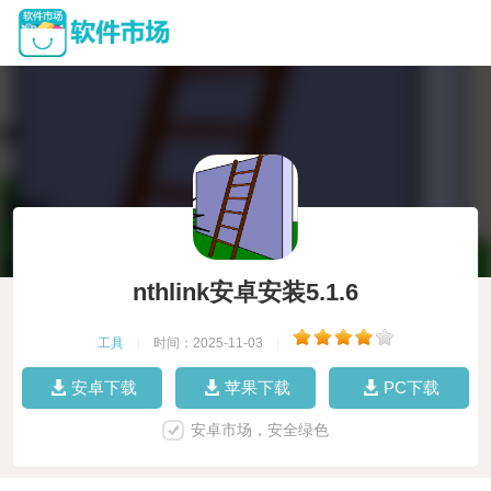
nthlink安卓安装5.1.6
工具
|
时间：2025-11-03
|
安卓下载
苹果下载
PC下载
安卓市场，安全绿色