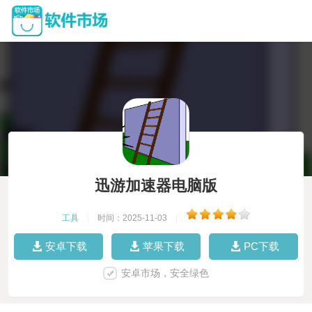
迅游加速器电脑版
工具
|
时间：2025-11-03
|
安卓下载
苹果下载
PC下载
安卓市场，安全绿色