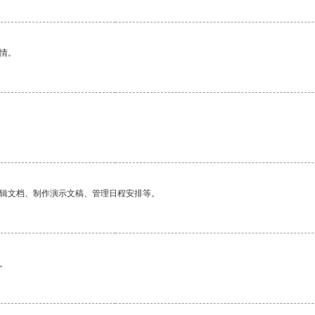
情。
编辑文档、制作演示文稿、管理日程安排等。
。