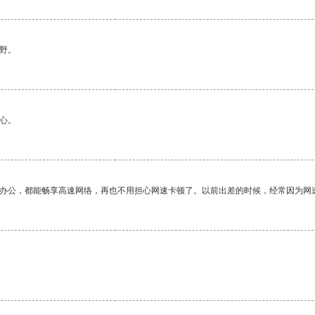
野。
心。
作办公，都能畅享高速网络，再也不用担心网速卡顿了。以前出差的时候，经常因为网