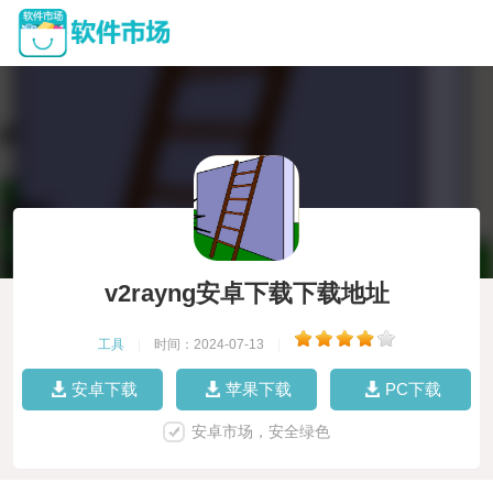
v2rayng安卓下载下载地址
工具
|
时间：2024-07-13
|
安卓下载
苹果下载
PC下载
安卓市场，安全绿色