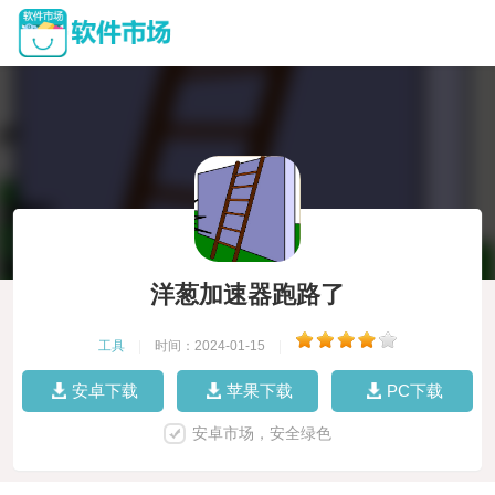
洋葱加速器跑路了
工具
|
时间：2024-01-15
|
安卓下载
苹果下载
PC下载
安卓市场，安全绿色